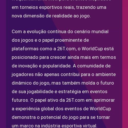
em torneios esportivos reais, trazendo uma
nova dimensão de realidade ao jogo.
Com a evolução contínua do cenário mundial
dos jogos e o papel proeminente de
plataformas como a 26T.com, o WorldCup está
posicionado para crescer ainda mais em termos
de inovação e popularidade. A comunidade de
jogadores não apenas contribui para o ambiente
dinâmico do jogo, mas também molda o futuro
de sua jogabilidade e estratégia em eventos
futuros. O papel ativo da 26T.com em aprimorar
a experiência global dos eventos de WorldCup
demonstra o potencial do jogo para se tornar
um marco na indústria esportiva virtual.