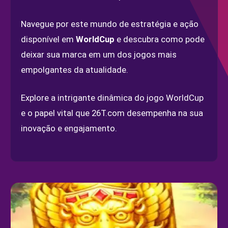
Navegue por este mundo de estratégia e ação
disponível em
WorldCup
e descubra como pode
deixar sua marca em um dos jogos mais
empolgantes da atualidade.
Explore a intrigante dinâmica do jogo WorldCup
e o papel vital que 26T.com desempenha na sua
inovação e engajamento.