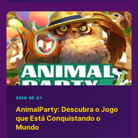
2026-05-21
AnimalParty: Descubra o Jogo
que Está Conquistando o
Mundo