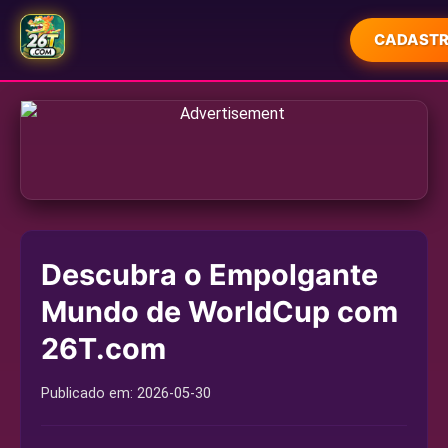
CADASTR
INÍCIO
LOTERIA
EXCLUSIVO
JOGOS DE ROLETA
Descubra o Empolgante
SIC BO
Mundo de WorldCup com
OFERTAS EXCLUSIVAS
26T.com
REPORTAGENS DA MÍDIA
Publicado em:
2026-05-30