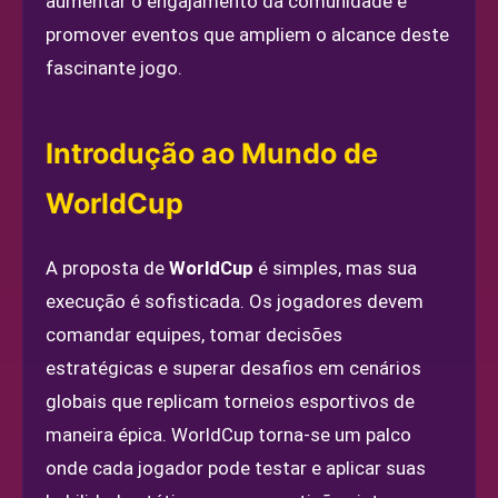
aumentar o engajamento da comunidade e
promover eventos que ampliem o alcance deste
fascinante jogo.
Introdução ao Mundo de
WorldCup
A proposta de
WorldCup
é simples, mas sua
execução é sofisticada. Os jogadores devem
comandar equipes, tomar decisões
estratégicas e superar desafios em cenários
globais que replicam torneios esportivos de
maneira épica. WorldCup torna-se um palco
onde cada jogador pode testar e aplicar suas