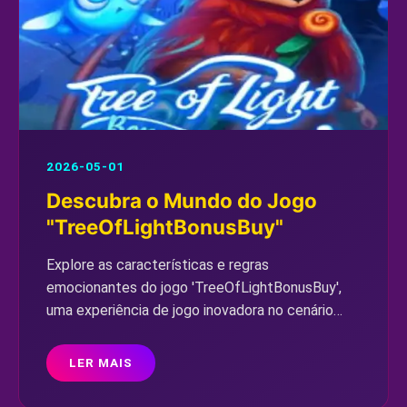
2026-05-01
Descubra o Mundo do Jogo
"TreeOfLightBonusBuy"
Explore as características e regras
emocionantes do jogo 'TreeOfLightBonusBuy',
uma experiência de jogo inovadora no cenário
atual.
LER MAIS